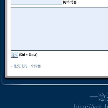
网站/博客
(Ctrl + Enter)
« 刚完成的一个界面
一意
http://sgt