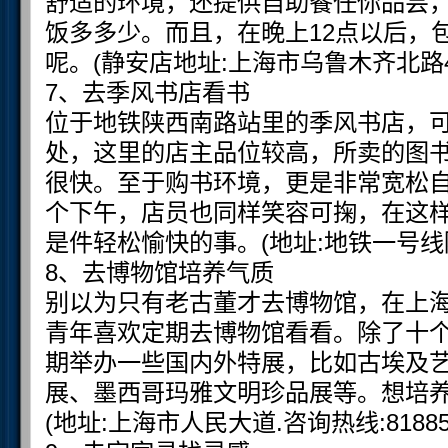
舒适的环境，还提供自助餐任你品尝
饭多多少。而且，在晚上12点以后，
呢。(静安店地址:上海市乌鲁木齐北路457号
7、去季风书店看书
位于地铁陕西南路站里的季风书店，
处，这里的店主品位较高，所卖的图
很快。至于购书环境，更是非常宽松
个下午，店员也同样笑容可掬，在这
是件轻松愉快的事。(地址:地铁一号线
8、去博物馆培养气质
别以为只有老古董才去博物馆，在上
青年喜欢定期去博物馆看看。除了十
期举办一些国内外特展，比如古埃及
展、墨西哥玛雅文明珍品展等。想培
(地址:上海市人民大道.咨询热线:818857