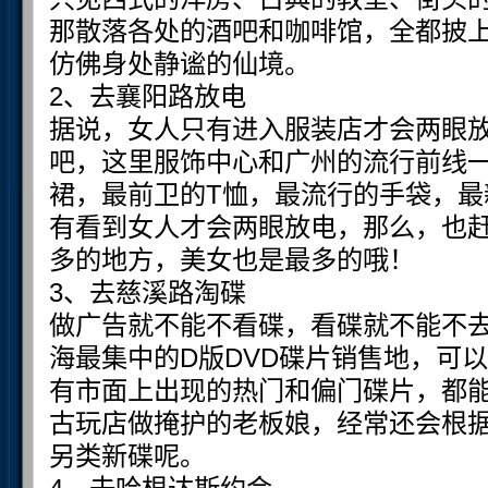
那散落各处的酒吧和咖啡馆，全都披
仿佛身处静谧的仙境。
2、去襄阳路放电
据说，女人只有进入服装店才会两眼
吧，这里服饰中心和广州的流行前线
裙，最前卫的T恤，最流行的手袋，最
有看到女人才会两眼放电，那么，也
多的地方，美女也是最多的哦！
3、去慈溪路淘碟
做广告就不能不看碟，看碟就不能不
海最集中的D版DVD碟片销售地，可
有市面上出现的热门和偏门碟片，都
古玩店做掩护的老板娘，经常还会根
另类新碟呢。