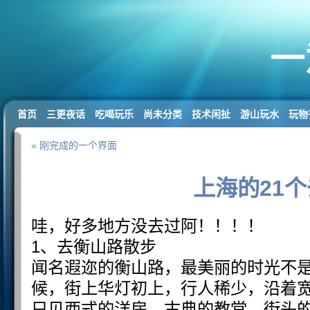
一
首页
三更夜话
吃喝玩乐
尚未分类
技术闲扯
游山玩水
玩物
« 刚完成的一个界面
上海的21
哇，好多地方没去过阿！！！！
1、去衡山路散步
闻名遐迩的衡山路，最美丽的时光不
候，街上华灯初上，行人稀少，沿着
只见西式的洋房、古典的教堂、街头