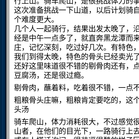
行上山。骑车爬山，是很挑战体力的
这次准备挑战一下山道，以后计划骑
个难度更大。
几个人一起骑行，结果出发太晚了，
经是中午一点多了，就直奔黑龙潭而
庄，记忆深刻，吃过好几次。有特色
我们到得太晚，特色的骨头已经卖光
还好这里味道很不错的剔骨肉还有，
豆腐汤，还是很过瘾。
剔骨肉，蘸着料，吃着很不错，一点
粗粮骨头庄嘛，粗粮肯定要吃的，这
头汤
骑车爬山，体力消耗很大，不过感觉
山者，在他们的目光下，一路骑行上