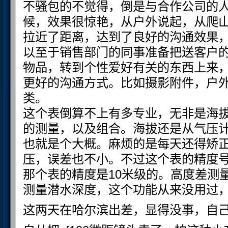
不骚包的不觉得，倒是与合作公司的
候，效果很惊艳，从户外说起，从爬
拉近了距离，达到了良好的沟通效果
以至于销售部门的同事准备把送客户
物品，转到个性爱好有关的东西上来
更好的沟通方式。比如摄影附件，户
类。
这个表倒算不上有多专业，无非是海
的测量，以及组合。海拔还是从气压
也就是个大概。麻烦的是每天还得矫
压，误差也不小。不过这个表的精度
那个表的精度是10米级的。高度差测
测量潜水深度，这个功能从来没用过
这两天在哈尔滨出差，显得没事，自