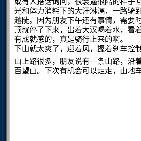
或有人搭话询问，很装逼很酷的样子
光和体力消耗下的大汗淋漓，一路骑
越陡。因为朋友下午还有事情，需要
顶就停了下来，出着大汉喝着水，看
有成就感的，真是骑行上来的啊。
下山就太爽了，迎着风，握着刹车控
山上路很多，朋友说有一条山路，沿
百望山。下次有机会可以走走，山地