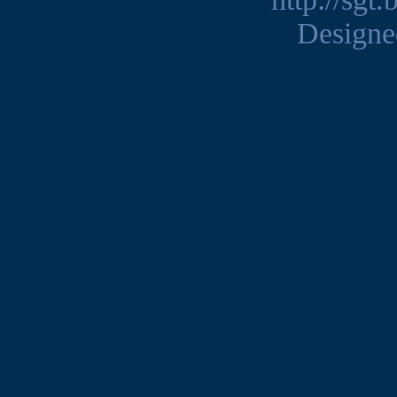
Design