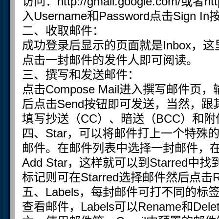
访问：http://gmail.google.com/或者htt
入Username和Password点击Sign
二、收取邮件：
成功登录后显示的页面就是Inbox，
点击一封邮件的发件人即可阅读。
三、撰写和发送邮件：
点击Compose Mail进入撰写邮件页，输入T
后点击Send按钮即可发送，当然，
填写抄送（CC）、暗送（BCC）和附
四、Star，可以将邮件打上一个特殊
邮件。在邮件列表中选择一封邮件，在Mor
Add Star，这样就可以到Starred
标记则可在Starred选择邮件然后点击Re
五、Labels，每封邮件可打不同的
查看邮件，Labels可以Rename和Delet