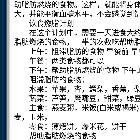
助脂肪燃烧的食物。这样，就能将身
大，并能平衡血糖水平，不会感觉到
饮食燃脂计划
在这个计划中，需要一天进食大约7
脂肪燃烧的食物，一半的次数吃帮助
上午：阻滞脂肪的食物 早餐前 早
午餐：两类食物都可以
下午：帮助脂肪燃烧的食物 下午的
阻滞脂肪的食物：
水果：苹果，杏，鳄梨，香蕉，梨
蔬菜：芦笋，鹰嘴豆，甜菜，绿豆
主食：燕麦粥，米饭(白米或褐米)，
麦，玉米，
零食：薄烤饼，爆米花，饼干
帮助脂肪燃烧的食物