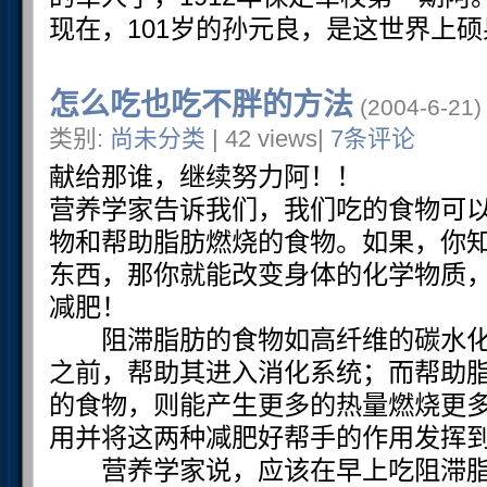
现在，101岁的孙元良，是这世界上
怎么吃也吃不胖的方法
(2004-6-21)
类别:
尚未分类
| 42 views|
7条评论
献给那谁，继续努力阿！！
营养学家告诉我们，我们吃的食物可
物和帮助脂肪燃烧的食物。如果，你
东西，那你就能改变身体的化学物质
减肥！
阻滞脂肪的食物如高纤维的碳水化
之前，帮助其进入消化系统；而帮助
的食物，则能产生更多的热量燃烧更
用并将这两种减肥好帮手的作用发挥
营养学家说，应该在早上吃阻滞脂