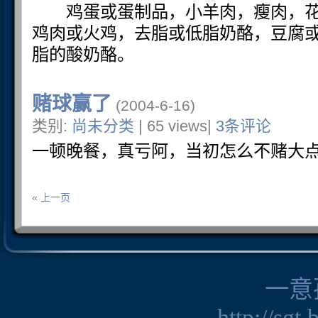
鸡蛋或蛋制品，小羊肉，瘦肉，花
鸡肉或火鸡，去脂或低脂奶酪，豆腐
脂的酸奶酪。
赌球赢了
(2004-6-16)
类别:
尚未分类
| 65 views|
3条评论
一顿晚餐，真亏阿，当初怎么不赌大
« 上一页
一意
http://sgt