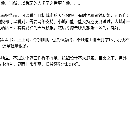
有趣。当然，以后玩的人多了之后更有趣。。。
界面很华丽，可以看到目标城市的天气预报，有时钟和闹钟功能，可以自
预报都可以看到，需要网络支持。小城市能不能支持还没测试过，大城市
在酒店里，看看曼谷的天气预报，然后考虑去哪儿旅游什么的，挺好。
馆看看书，上上网，QQ聊聊，也蛮惬意的。不过这个聊天打字比手机快不
，还是轻量很多。
斗地主。不过这个界面作得不咋地，按钮设计不大舒服。相比之下，另外
岛斗地主，界面非常华丽，操控感觉也比较好。