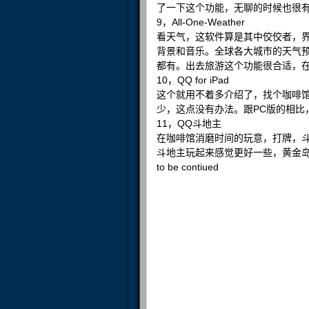
了一下这个功能，无聊的时候也很
9，All-One-Weather
看天气，这软件算是其中佼佼者，
背景和音乐。全球各大城市的天气
都有。出去旅游这个功能很合适，
10，QQ for iPad
这个就用不着多介绍了，找个咖啡
少，这点没有办法。跟PC版的相比
11，QQ斗地主
在咖啡馆消磨时间的玩意，打牌，
斗地主玩起来感觉更好一些，黄金
to be contiued