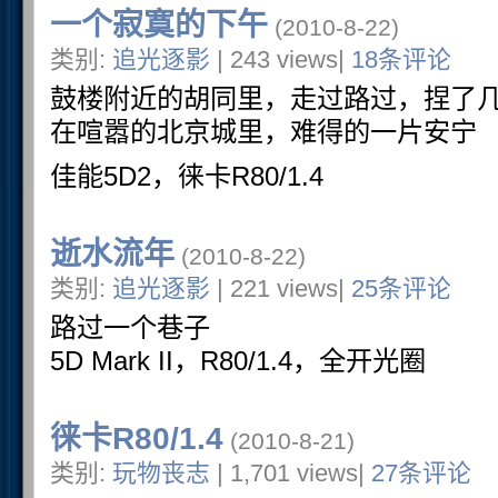
一个寂寞的下午
(2010-8-22)
类别:
追光逐影
| 243 views|
18条评论
鼓楼附近的胡同里，走过路过，捏了
在喧嚣的北京城里，难得的一片安宁
佳能5D2，徕卡R80/1.4
逝水流年
(2010-8-22)
类别:
追光逐影
| 221 views|
25条评论
路过一个巷子
5D Mark II，R80/1.4，全开光圈
徕卡R80/1.4
(2010-8-21)
类别:
玩物丧志
| 1,701 views|
27条评论