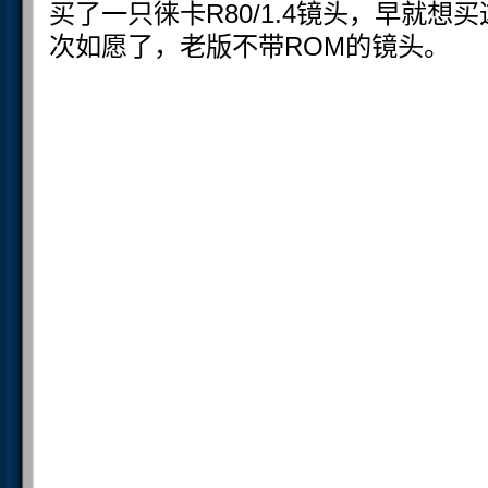
买了一只徕卡R80/1.4镜头，早就
次如愿了，老版不带ROM的镜头。