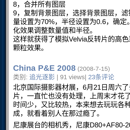
8，合并所有图层
9，复制背景图层，选择背景图层，滤镜
量设置为70%，半径设置为0.6，确定
化效果调整数量值和半径。
这样就获得了模拟Velvia反转片的
颗粒效果。
China P&E 2008
(2008-7-15)
类别:
追光逐影
| 91 views|
23条评论
北京国际摄影器材展，6月21日周六
片，一直忙也没有处理，上周末才花
时间少，又比较热，本来想去玩玩各
成，就看着别人在那过瘾了。
尼康展台的相机秀，尼康D80+AF80-200F