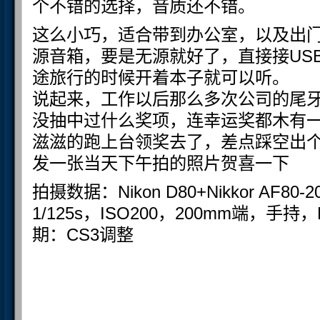
个不错的选择，音质还不错。
这么小巧，适合带到办公室，以及出
源音箱，要是无源就好了，直接接US
途旅行的时候开着本子就可以听。
说起来，工作以后那么多次公司的尾
没抽中过什么奖项，连幸运奖都木有
滋滋的跑上台领奖去了，差点踩空出
发一张当天下午拍的照片贺喜一下
拍摄数据：Nikon D80+Nikkor AF80-20
1/125s，ISO200，200mm端，
期：CS3调整