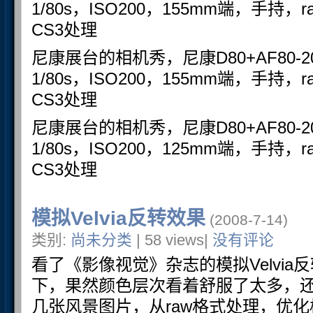
1/80s，ISO200，155mm端，手
CS3处理
尼康展台的相机秀，尼康D80+AF80-200F
1/80s，ISO200，155mm端，手
CS3处理
尼康展台的相机秀，尼康D80+AF80-200F
1/80s，ISO200，125mm端，手
CS3处理
模拟Velvia反转效果
(2008-7-14)
类别:
尚未分类
| 58 views|
没有评论
看了《影像视觉》杂志的模拟Velvi
下，果然颜色层次看着舒服了太多，
几张风景图片，从raw格式处理，优化