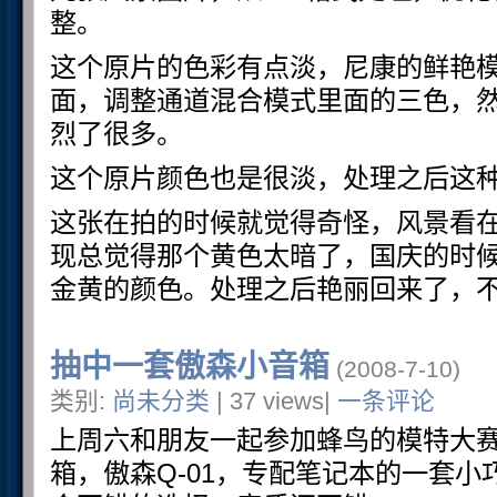
整。
这个原片的色彩有点淡，尼康的鲜艳模
面，调整通道混合模式里面的三色，
烈了很多。
这个原片颜色也是很淡，处理之后这
这张在拍的时候就觉得奇怪，风景看
现总觉得那个黄色太暗了，国庆的时
金黄的颜色。处理之后艳丽回来了，
抽中一套傲森小音箱
(2008-7-10)
类别:
尚未分类
| 37 views|
一条评论
上周六和朋友一起参加蜂鸟的模特大
箱，傲森Q-01，专配笔记本的一套