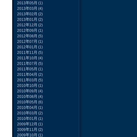
2013年05月
(1)
2013年03月
(4)
2013年02月
(2)
2013年01月
(2)
2012年12月
(2)
2012年09月
(1)
2012年08月
(5)
2012年07月
(1)
2012年01月
(1)
2011年11月
(5)
2011年10月
(4)
2011年07月
(5)
2011年05月
(1)
2011年04月
(2)
2011年03月
(5)
2010年10月
(1)
2010年09月
(4)
2010年08月
(4)
2010年05月
(6)
2010年04月
(1)
2010年03月
(2)
2010年01月
(1)
2009年12月
(1)
2009年11月
(2)
2009年10月
(1)