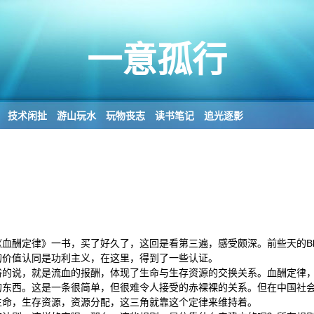
一意孤行
技术闲扯
游山玩水
玩物丧志
读书笔记
追光逐影
血酬定律》一书，买了好久了，这回是看第三遍，感受颇深。前些天的Bl
的价值认同是功利主义，在这里，得到了一些认证。
俗的说，就是流血的报酬，体现了生命与生存资源的交换关系。血酬定律
的东西。这是一条很简单，但很难令人接受的赤裸裸的关系。但在中国社
生命，生存资源，资源分配，这三角就靠这个定律来维持着。