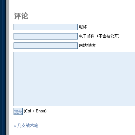
评论
昵称
电子邮件（不会被公开）
网站/博客
(Ctrl + Enter)
« 几支战术笔