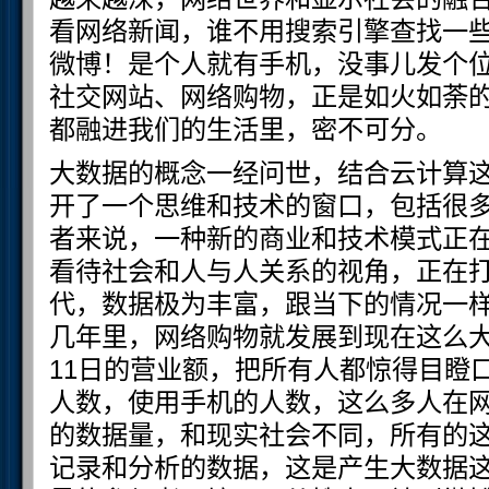
看网络新闻，谁不用搜索引擎查找一
微博！是个人就有手机，没事儿发个
社交网站、网络购物，正是如火如荼
都融进我们的生活里，密不可分。
大数据的概念一经问世，结合云计算
开了一个思维和技术的窗口，包括很
者来说，一种新的商业和技术模式正
看待社会和人与人关系的视角，正在
代，数据极为丰富，跟当下的情况一
几年里，网络购物就发展到现在这么大
11日的营业额，把所有人都惊得目瞪
人数，使用手机的人数，这么多人在
的数据量，和现实社会不同，所有的
记录和分析的数据，这是产生大数据