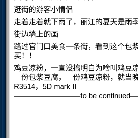
逛街的游客小情侣
走着走着就下雨了，丽江的夏天是雨
街边墙上的画
路过官门口美食一条街，看到这个包
买！！
鸡豆凉粉，一直没搞明白为啥叫鸡豆
一份包浆豆腐，一份鸡豆凉粉，就当
R3514，5D mark II
—————————to be contin