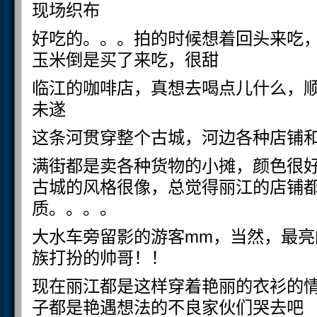
现场织布
好吃的。。。拍的时候想着回头来吃
玉米倒是买了来吃，很甜
临江的咖啡店，真想去喝点儿什么，
未遂
这条河贯穿整个古城，河边各种店铺
满街都是卖各种货物的小摊，颜色很
古城的风格很像，总觉得丽江的店铺
质。。。。
大水车旁留影的游客mm，当然，最亮的是
族打扮的帅哥！！
现在丽江都是这样穿着艳丽的衣衫的
子都是艳遇想法的不良家伙们哭去吧