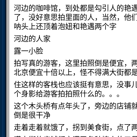
河边的咖啡馆，到处都是勾引人的艳
了，没好意思拍里面的人，当然，他
呐头上还顶着泡妞和艳遇两个字
河边的人家
露一小脸
拍写真的游客，这里拍照倒是便宜，
北京便宜十倍以上，怪不得满大街都
住这样的客栈也应该挺有意思，没事
个身影给游客拍拍照什么的。。。
这个木头桥有点年头了，旁边的店铺
倒是很干净
走着走着就饿了，拐到美食街，点了