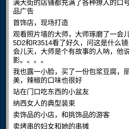
满大街的店铺都充满了各种撩人的口
品广告
首饰店，现场打造
观看照片墙的大师，大师琢磨了一会
5D2和R3514看了好久，问这是什
会儿天，大师是个有故事的人呐，他说
影。。。。
我也露一小脸，买了一份包浆豆腐，
美，辣椒的口味也很好
站在门口吃东西的小盆友
纳西女人的典型装束
卖饰品的小店，和挑饰品的游客
卖烤串的妇女和她的串摊