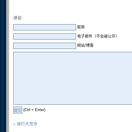
评论
昵称
电子邮件（不会被公开）
网站/博客
(Ctrl + Enter)
« 骑行大觉寺