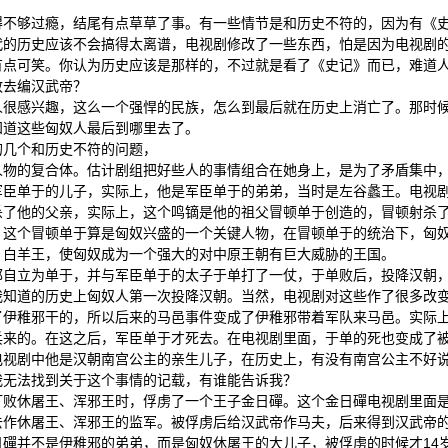
得不够过瘾，结尾有点草草了事。有一些情节是和历史不符的，因为有《
代的历史应该不会搞得太离谱，电视剧修改了一些东西，怕是因为电视剧
有点可笑。你认为历史应该是那样的，不过就是看了《史记》而已，难道
敢去编汉武帝？
人很感兴趣，这么一个强悍的民族，怎么到最后就在历史上消亡了。那时
知道这些匈奴人最后到哪里去了。
的几个和历史不符的问题，
人物的复合体。估计剧组把好些人的事情组合在她身上，是为了矛盾集中
军臣单于的儿子，实际上，他是军臣单于的弟弟，当时是左谷蠡王。电视
杀了他的父亲，实际上，这个鸣镝是他的祖父冒顿单于创造的，冒顿射杀
。这个冒顿单于算是匈奴兴盛的一个关键人物，在冒顿单于的统治下，匈
、白羊王，使匈奴成为一个强大的对中原王朝有巨大威胁的王国。
邪自立为单于，并与军臣单于的太子于单打了一仗，于单败后，投降汉朝
我知道的历史上匈奴人第一次投降汉朝。当然，电视剧对这些作了很多改
了伊稚邪干的，所以后来的马邑事件变成了伊稚邪带着军队来马邑。实际
兵来的。在这之后，军臣单于才死去。在电视剧里面，于单的死也变成了
电视剧中他是汉朝南宫公主的亲生儿子，在历史上，有没有南宫公主不好
我无法找到关于这个事情的记载，有谁能告诉我？
打败休屠王、浑邪王时，俘虏了一个王子金日磾。这个金日磾电视剧里面
去作休屠王、浑邪王的监军。被俘虏后给汉武帝作马夫，后来得到汉武帝
磾并不是伊稚邪的弟弟，而是匈奴休屠王的大儿子，被俘虏的时候才14