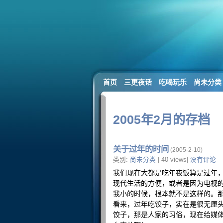
首页
三更夜话
吃喝玩乐
尚未分类
2005年2月的存档
关于过年的时间
(2005-2-10)
类别:
尚未分类
| 40 views|
没有评论
我们现在大都是吃年夜饭算是过年，
现代生活的方便，或者是因为电视
我小的时候，根本就不是这样的。
看来，过年吃饺子，实在是很无厘
饺子，那是人家的习俗，现在给媒