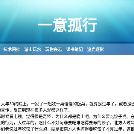
一意孤行
技术闲扯
游山玩水
玩物丧志
读书笔记
追光逐影
大年30的晚上，一家子一起吃一桌慢慢的饭菜，就算是过年了。或者是
的宣传，反正到现在很多人就都这样了。
那时候看电视，觉得很是奇怪，为什么都是晚上呢，为什么要吃饺子呢。
头的行为，大过年的，吃什么不好阿非要吃难吃得要命的饺子。北方人过
体们老说过年吃饺子什么的，硬是把南方人也搞得要吃饺子才算过年，这